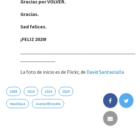
Gracias por VOLVER.
Gracias.
Sed felices.
¡FELIZ 2020!
______________________________________________
______________
La foto de inicio es de Flickr, de
David Santaolalla
2009
2010
2019
2020
equiliqua
Juanjo Brizuela