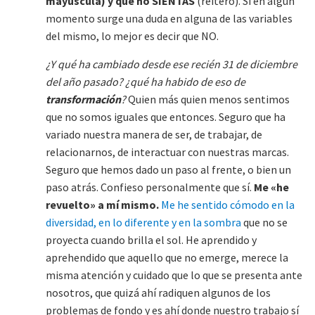
mayúscula) y que no SIENTAS
(reitero). Si en algún
momento surge una duda en alguna de las variables
del mismo, lo mejor es decir que NO.
¿Y qué ha cambiado desde ese recién 31 de diciembre
del año pasado? ¿qué ha habido de eso de
transformación
?
Quien más quien menos sentimos
que no somos iguales que entonces. Seguro que ha
variado nuestra manera de ser, de trabajar, de
relacionarnos, de interactuar con nuestras marcas.
Seguro que hemos dado un paso al frente, o bien un
paso atrás. Confieso personalmente que sí.
Me «he
revuelto» a mí mismo.
Me he sentido cómodo en la
diversidad, en lo diferente y en la sombra
que no se
proyecta cuando brilla el sol. He aprendido y
aprehendido que aquello que no emerge, merece la
misma atención y cuidado que lo que se presenta ante
nosotros, que quizá ahí radiquen algunos de los
problemas de fondo y es ahí donde nuestro trabajo sí