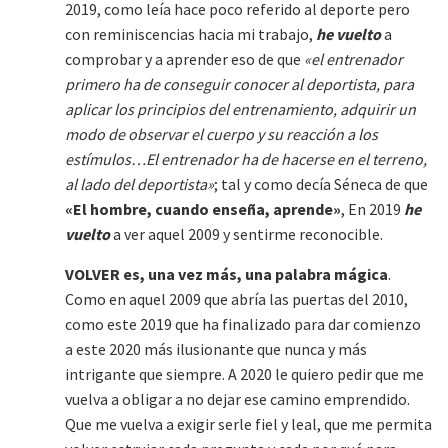
2019, como leía hace poco referido al deporte pero
con reminiscencias hacia mi trabajo,
he vuelto
a
comprobar y a aprender eso de que
«el entrenador
primero ha de conseguir conocer al deportista, para
aplicar los principios del entrenamiento, adquirir un
modo de observar el cuerpo y su reacción a los
estímulos…El entrenador ha de hacerse en el terreno,
al lado del deportista»
; tal y como decía Séneca de que
«El hombre, cuando enseña, aprende»
, En 2019
he
vuelto
a ver aquel 2009 y sentirme reconocible.
VOLVER es, una vez más, una palabra mágica
.
Como en aquel 2009 que abría las puertas del 2010,
como este 2019 que ha finalizado para dar comienzo
a este 2020 más ilusionante que nunca y más
intrigante que siempre. A 2020 le quiero pedir que me
vuelva a obligar a no dejar ese camino emprendido.
Que me vuelva a exigir serle fiel y leal, que me permita