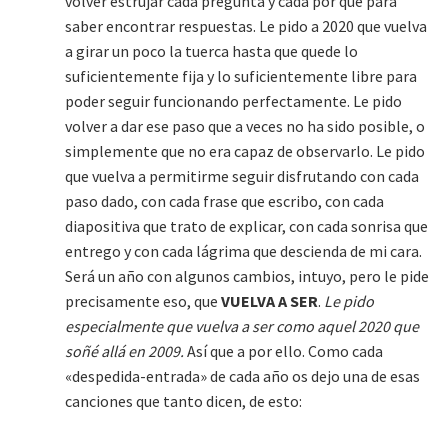
volver estrujar cada pregunta y cada por qué para
saber encontrar respuestas. Le pido a 2020 que vuelva
a girar un poco la tuerca hasta que quede lo
suficientemente fija y lo suficientemente libre para
poder seguir funcionando perfectamente. Le pido
volver a dar ese paso que a veces no ha sido posible, o
simplemente que no era capaz de observarlo. Le pido
que vuelva a permitirme seguir disfrutando con cada
paso dado, con cada frase que escribo, con cada
diapositiva que trato de explicar, con cada sonrisa que
entrego y con cada lágrima que descienda de mi cara.
Será un año con algunos cambios, intuyo, pero le pide
precisamente eso, que
VUELVA A SER
.
Le pido
especialmente que vuelva a ser como aquel 2020 que
soñé allá en 2009.
Así que a por ello. Como cada
«despedida-entrada» de cada año os dejo una de esas
canciones que tanto dicen, de esto: