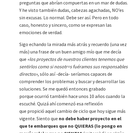
preguntas que abrían compuertas en un mar de dudas.
Y he visto también dudas, cabezas agachadas, NO’es
sin excusas. Lo normal. Debe ser así. Pero en todo
caso, honesto y sincero, como se expresan las
emociones de verdad.
Sigo echando la mirada más atrás y recuerdo (una vez
más) una frase de un buen amigo mío que me decía
que
«los proyectos de nuestros clientes tenemos que
sentirlos como si nosotr=s fuéramos sus responsables
directos»
, sólo así -decía- seríamos capaces de
comprender los problemas y buscar y desarrollar las
soluciones. Se me quedó entonces grabado
porque ocurrió también hace unos 10 años cuando la
escuché. Quizá ahí comenzó esa reflexión
que propició aquel cambio de ciclo que hoy sigue más
vigente. Siento que
no debe haber proyecto en el
que te embarques que no QUIERAS (lo pongo en