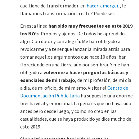
que tiene de transformador: en
hacer-emerger
. ¿le
llamamos transformación a esto? Puede ser.
En esta línea
han sido muy frecuentes en este 2019
los NO’s
. Propios y ajenos. De todos he aprendido
algo. Con dolor y con alegría. Me han obligado a
revolcarme y a tener que lanzar la mirada atrás para
tomar aquellos argumentos que hace 10 años iban
floreciendo en una tierra aún por sembrar. Y me han
obligado a
volverme a hacer preguntas básicas y
esenciales de mi trabajo
, de mi profesión, de mi día
a día, de mi oficio, de mí mismo. Visitar el
Centro de
Documentación Publicitaria
ha supuesto una enorme
brecha vital y emocional. La pena es que no haya sido
antes pero desde luego, y como no creo en las
casualidades, que se haya producido ya dice mucho de
este 2019.