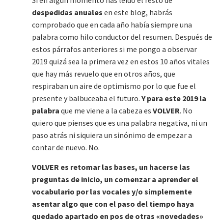
Si en algún momento has leído el resto de
despedidas anuales
en este blog, habrás
comprobado que en cada año había siempre una
palabra como hilo conductor del resumen. Después de
estos párrafos anteriores si me pongo a observar
2019 quizá sea la primera vez en estos 10 años vitales
que hay más revuelo que en otros años, que
respiraban un aire de optimismo por lo que fue el
presente y balbuceaba el futuro.
Y para este 2019 la
palabra
que me viene a la cabeza es
VOLVER
. No
quiero que pienses que es una palabra negativa, ni un
paso atrás ni siquiera un sinónimo de empezar a
contar de nuevo. No.
VOLVER es retomar las bases, un hacerse las
preguntas de inicio, un comenzar a aprender el
vocabulario por las vocales y/o simplemente
asentar algo que con el paso del tiempo haya
quedado apartado en pos de otras «novedades»