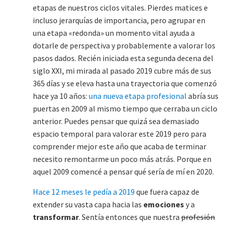
etapas de nuestros ciclos vitales. Pierdes matices e
incluso jerarquías de importancia, pero agrupar en
una etapa «redonda» un momento vital ayuda a
dotarle de perspectiva y probablemente a valorar los
pasos dados. Recién iniciada esta segunda decena del
siglo XXI, mi mirada al pasado 2019 cubre más de sus
365 días y se eleva hasta una trayectoria que comenzó
hace ya 10 años:
una nueva etapa profesional
abría sus
puertas en 2009 al mismo tiempo que cerraba un ciclo
anterior. Puedes pensar que quizá sea demasiado
espacio temporal para valorar este 2019 pero para
comprender mejor este año que acaba de terminar
necesito remontarme un poco más atrás. Porque en
aquel 2009 comencé a pensar qué sería de mí en 2020.
Hace 12 meses le pedía a 2019
que fuera capaz de
extender su vasta capa hacia las
emociones
y a
transformar
. Sentía entonces que nuestra
profesión