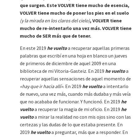
que surgen. Este VOLVER tiene mucho de esencia,
VOLVER tiene mucho de poner los pies en el suelo
(y la mirada en los claros del cielo)
, VOLVER tiene
mucho de re-intentarlo una vez más. VOLVER tiene
mucho de SER más que de tener.
En este 2019
he vuelto
a recuperar aquellas primeras
palabras que escribí en una hoja en blanco un jueves
de primeros de diciembre de aquel 2009 en una
biblioteca de mi Vitoria-Gasteiz. En 2019
he vuelto
a
recuperar aquellas sensaciones de aquel momento de
«hay que ir hacia allí»
. En 2019
he vuelto
a intentarlo
de nuevo, una vez más, cuando más dudaba y más veía
que no acababa de funcionar. Y funcionó. En 2019
he
vuelto
a recuperar la magia de mi oficio. En 2019
he
vuelto
a mirar la realidad no con mis ojos sino con las
certezas y las dudas de lo que estaba presente. En
2019
he vuelto
a preguntar, más que a responder. En