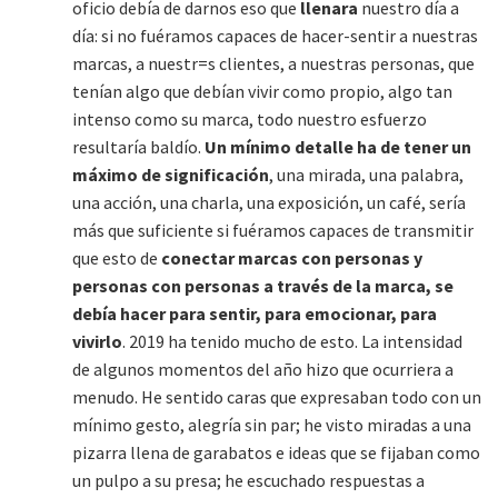
oficio debía de darnos eso que
llenara
nuestro día a
día: si no fuéramos capaces de hacer-sentir a nuestras
marcas, a nuestr=s clientes, a nuestras personas, que
tenían algo que debían vivir como propio, algo tan
intenso como su marca, todo nuestro esfuerzo
resultaría baldío.
Un mínimo detalle ha de tener un
máximo de significación
, una mirada, una palabra,
una acción, una charla, una exposición, un café, sería
más que suficiente si fuéramos capaces de transmitir
que esto de
conectar marcas con personas y
personas con personas a través de la marca, se
debía hacer para sentir, para emocionar, para
vivirlo
. 2019 ha tenido mucho de esto. La intensidad
de algunos momentos del año hizo que ocurriera a
menudo. He sentido caras que expresaban todo con un
mínimo gesto, alegría sin par; he visto miradas a una
pizarra llena de garabatos e ideas que se fijaban como
un pulpo a su presa; he escuchado respuestas a