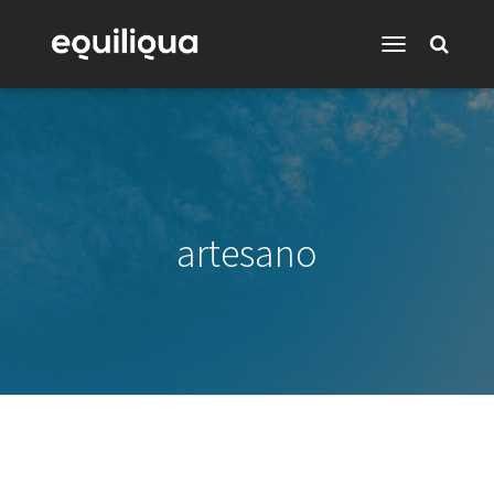
Toggle
Navigation
artesano