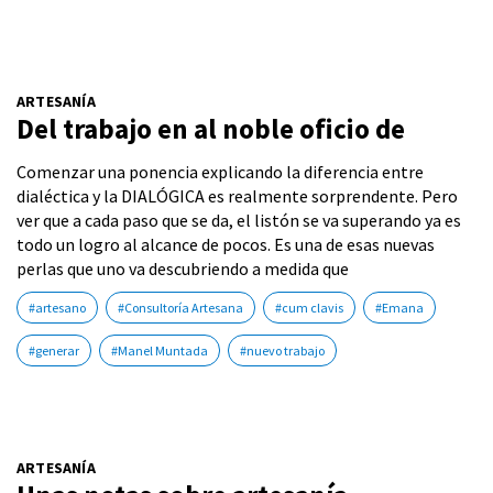
ARTESANÍA
Del trabajo en al noble oficio de
Comenzar una ponencia explicando la diferencia entre
dialéctica y la DIALÓGICA es realmente sorprendente. Pero
ver que a cada paso que se da, el listón se va superando ya es
todo un logro al alcance de pocos. Es una de esas nuevas
perlas que uno va descubriendo a medida que
#artesano
#Consultoría Artesana
#cum clavis
#Emana
#generar
#Manel Muntada
#nuevo trabajo
ARTESANÍA