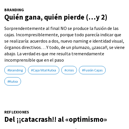
BRANDING
Quién gana, quién pierde (…y 2)
Sorprendentemente al final NO se produce la fusión de las
cajas. Incompresiblemente, porque todo parecía indicar que
se realizaría: acuerdos a dos, nuevo naming e identidad visual,
órganos directivos… Y todo, de un plumazo, ¡¡zasca!!, se viene
abajo. La verdad es que me resulta tremendamente
incomprensible que en el paso
#branding
#Caja Vital Kutxa
#crisis
#Fusión Cajas
#Kutxa
REFLEXIONES
Del ¡¡catacrash!! al «optimismo»