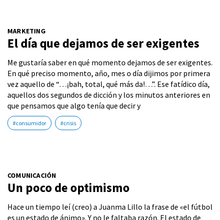
MARKETING
El día que dejamos de ser exigentes
Me gustaría saber en qué momento dejamos de ser exigentes.
En qué preciso momento, año, mes o día dijimos por primera
vez aquello de “…¡bah, total, qué más da!…”. Ese fatídico día,
aquellos dos segundos de dicción y los minutos anteriores en
que pensamos que algo tenía que decir y
#consumidor
#crisis
COMUNICACIÓN
Un poco de optimismo
Hace un tiempo leí (creo) a Juanma Lillo la frase de «el fútbol
es un estado de ánimo». Y no le faltaba razón. El estado de