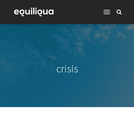
Toggle
Navigation
crisis