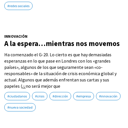
#redes sociales
INNOVACIÓN
A la espera…mientras nos movemos
Ha comenzado el G-20. Lo cierto es que hay demasiadas
esperanzas en lo que pase en Londres con los «grandes
países», algunos de los que seguramente sean «co-
responsables» de la situación de crisis económica global y
actual. Algunos que además enfrentan sus cartas y sus
papeles (¿¿no será mejor que
#ciudadanos
#crisis
#dirección
#empresa
#innovación
#nueva sociedad