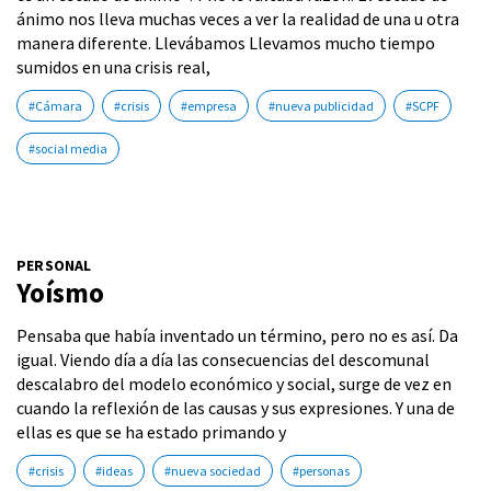
ánimo nos lleva muchas veces a ver la realidad de una u otra
manera diferente. Llevábamos Llevamos mucho tiempo
sumidos en una crisis real,
#Cámara
#crisis
#empresa
#nueva publicidad
#SCPF
#social media
PERSONAL
Yoísmo
Pensaba que había inventado un término, pero no es así. Da
igual. Viendo día a día las consecuencias del descomunal
descalabro del modelo económico y social, surge de vez en
cuando la reflexión de las causas y sus expresiones. Y una de
ellas es que se ha estado primando y
#crisis
#ideas
#nueva sociedad
#personas