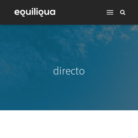
Toggle
Navigation
directo