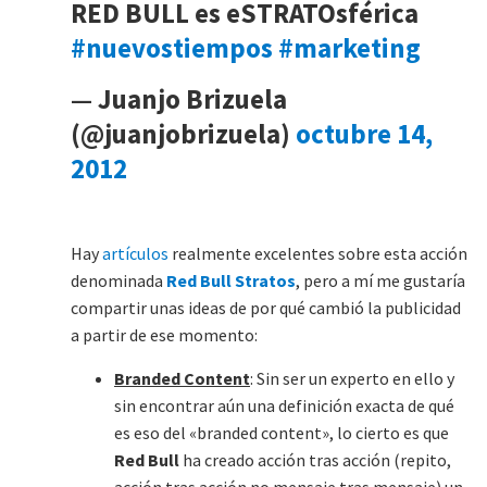
RED BULL es eSTRATOsférica
#nuevostiempos
#marketing
— Juanjo Brizuela
(@juanjobrizuela)
octubre 14,
2012
Hay
artículos
realmente excelentes sobre esta acción
denominada
Red Bull Stratos
, pero a mí me gustaría
compartir unas ideas de por qué cambió la publicidad
a partir de ese momento:
Branded Content
: Sin ser un experto en ello y
sin encontrar aún una definición exacta de qué
es eso del «branded content», lo cierto es que
Red Bull
ha creado acción tras acción (repito,