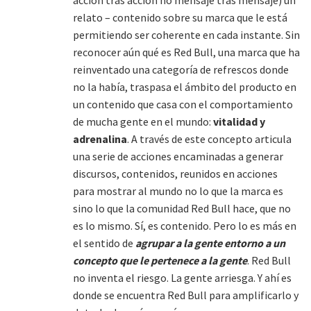
acción tras acción no mensaje tras mensaje) un
relato – contenido sobre su marca que le está
permitiendo ser coherente en cada instante. Sin
reconocer aún qué es Red Bull, una marca que ha
reinventado una categoría de refrescos donde
no la había, traspasa el ámbito del producto en
un contenido que casa con el comportamiento
de mucha gente en el mundo:
vitalidad y
adrenalina
. A través de este concepto articula
una serie de acciones encaminadas a generar
discursos, contenidos, reunidos en acciones
para mostrar al mundo no lo que la marca es
sino lo que la comunidad Red Bull hace, que no
es lo mismo. Sí, es contenido. Pero lo es más en
el sentido de
agrupar a la gente entorno a un
concepto que le pertenece a la gente
. Red Bull
no inventa el riesgo. La gente arriesga. Y ahí es
donde se encuentra Red Bull para amplificarlo y