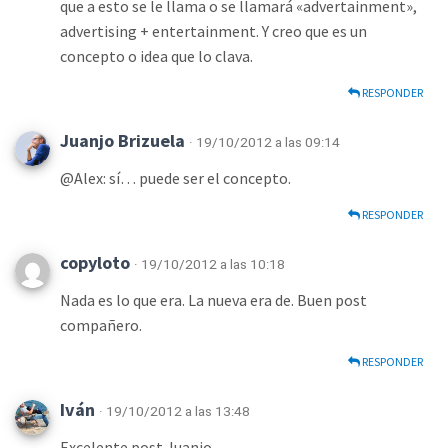
que a esto se le llama o se llamará «advertainment»,
advertising + entertainment. Y creo que es un
concepto o idea que lo clava.
RESPONDER
Juanjo Brizuela
· 19/10/2012 a las 09:14
@Alex: sí… puede ser el concepto.
RESPONDER
copyloto
· 19/10/2012 a las 10:18
Nada es lo que era. La nueva era de. Buen post
compañero.
RESPONDER
Iván
· 19/10/2012 a las 13:48
Excelente post Juanjo