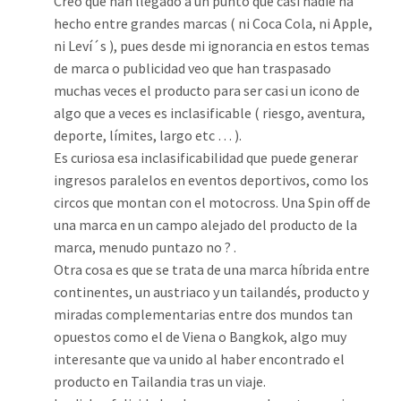
Creo que han llegado a un punto que casi nadie ha
hecho entre grandes marcas ( ni Coca Cola, ni Apple,
ni Leví´s ), pues desde mi ignorancia en estos temas
de marca o publicidad veo que han traspasado
muchas veces el producto para ser casi un icono de
algo que a veces es inclasificable ( riesgo, aventura,
deporte, límites, largo etc … ).
Es curiosa esa inclasificabilidad que puede generar
ingresos paralelos en eventos deportivos, como los
circos que montan con el motocross. Una Spin off de
una marca en un campo alejado del producto de la
marca, menudo puntazo no ? .
Otra cosa es que se trata de una marca híbrida entre
continentes, un austriaco y un tailandés, producto y
miradas complementarias entre dos mundos tan
opuestos como el de Viena o Bangkok, algo muy
interesante que va unido al haber encontrado el
producto en Tailandia tras un viaje.