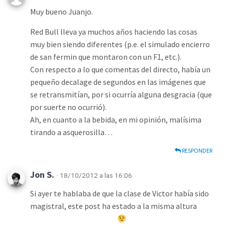
Muy bueno Juanjo.
Red Bull lleva ya muchos años haciendo las cosas
muy bien siendo diferentes (p.e. el simulado encierro
de san fermin que montaron con un F1, etc.).
Con respecto a lo que comentas del directo, había un
pequeño decalage de segundos en las imágenes que
se retransmitían, por si ocurría alguna desgracia (que
por suerte no ocurrió).
Ah, en cuanto a la bebida, en mi opinión, malísima
tirando a asquerosilla…
RESPONDER
Jon S.
· 18/10/2012 a las 16:06
Si ayer te hablaba de que la clase de Victor había sido
magistral, este post ha estado a la misma altura