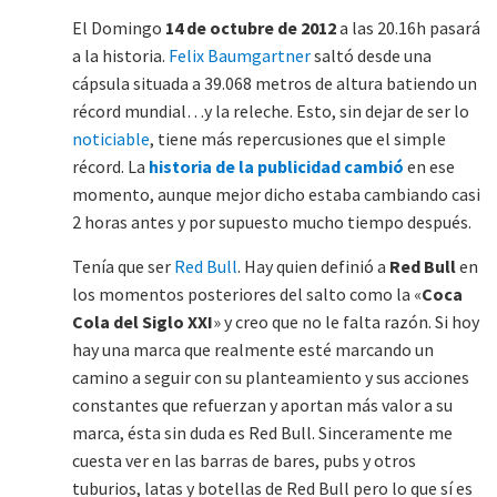
El Domingo
14 de octubre de 2012
a las 20.16h pasará
a la historia.
Felix Baumgartner
saltó desde una
cápsula situada a 39.068 metros de altura batiendo un
récord mundial…y la releche. Esto, sin dejar de ser lo
noticiable
, tiene más repercusiones que el simple
récord. La
historia de la publicidad cambió
en ese
momento, aunque mejor dicho estaba cambiando casi
2 horas antes y por supuesto mucho tiempo después.
Tenía que ser
Red Bull
. Hay quien definió a
Red Bull
en
los momentos posteriores del salto como la «
Coca
Cola del Siglo XXI
» y creo que no le falta razón. Si hoy
hay una marca que realmente esté marcando un
camino a seguir con su planteamiento y sus acciones
constantes que refuerzan y aportan más valor a su
marca, ésta sin duda es Red Bull. Sinceramente me
cuesta ver en las barras de bares, pubs y otros
tuburios, latas y botellas de Red Bull pero lo que sí es