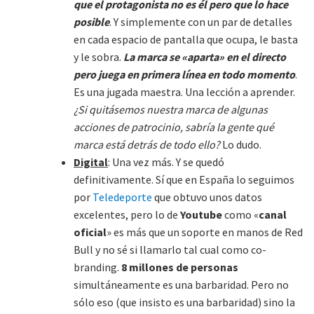
que el protagonista no es él pero que lo hace
posible
. Y simplemente con un par de detalles
en cada espacio de pantalla que ocupa, le basta
y le sobra.
La marca se «aparta» en el directo
pero juega en primera línea en todo momento
.
Es una jugada maestra. Una lección a aprender.
¿Si quitásemos nuestra marca de algunas
acciones de patrocinio, sabría la gente qué
marca está detrás de todo ello?
Lo dudo.
Digital
: Una vez más. Y se quedó
definitivamente. Sí que en España lo seguimos
por
Teledeporte
que obtuvo unos datos
excelentes, pero lo de
Youtube
como «
canal
oficial
» es más que un soporte en manos de Red
Bull y no sé si llamarlo tal cual como co-
branding.
8 millones de personas
simultáneamente es una barbaridad. Pero no
sólo eso (que insisto es una barbaridad) sino la