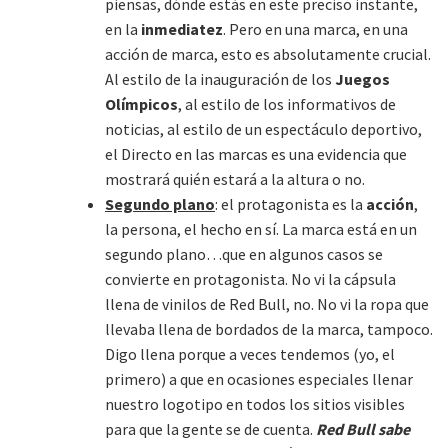
piensas, dónde estás en este preciso instante,
en la
inmediatez
. Pero en una marca, en una
acción de marca, esto es absolutamente crucial.
Al estilo de la inauguración de los
Juegos
Olímpicos
, al estilo de los informativos de
noticias, al estilo de un espectáculo deportivo,
el Directo en las marcas es una evidencia que
mostrará quién estará a la altura o no.
Segundo plano
: el protagonista es la
acción
,
la persona, el hecho en sí. La marca está en un
segundo plano…que en algunos casos se
convierte en protagonista. No vi la cápsula
llena de vinilos de Red Bull, no. No vi la ropa que
llevaba llena de bordados de la marca, tampoco.
Digo llena porque a veces tendemos (yo, el
primero) a que en ocasiones especiales llenar
nuestro logotipo en todos los sitios visibles
para que la gente se de cuenta.
Red Bull sabe