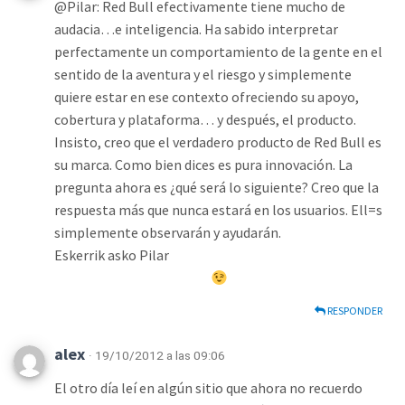
@Pilar: Red Bull efectivamente tiene mucho de
audacia…e inteligencia. Ha sabido interpretar
perfectamente un comportamiento de la gente en el
sentido de la aventura y el riesgo y simplemente
quiere estar en ese contexto ofreciendo su apoyo,
cobertura y plataforma… y después, el producto.
Insisto, creo que el verdadero producto de Red Bull es
su marca. Como bien dices es pura innovación. La
pregunta ahora es ¿qué será lo siguiente? Creo que la
respuesta más que nunca estará en los usuarios. Ell=s
simplemente observarán y ayudarán.
Eskerrik asko Pilar
RESPONDER
alex
· 19/10/2012 a las 09:06
El otro día leí en algún sitio que ahora no recuerdo