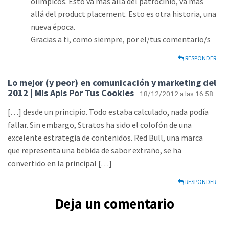
olímpicos. Esto va más allá del patrocinio, va más
allá del product placement. Esto es otra historia, una
nueva época.
Gracias a ti, como siempre, por el/tus comentario/s
RESPONDER
Lo mejor (y peor) en comunicación y marketing del
2012 | Mis Apis Por Tus Cookies
· 18/12/2012 a las 16:58
[…] desde un principio. Todo estaba calculado, nada podía
fallar. Sin embargo, Stratos ha sido el colofón de una
excelente estrategia de contenidos. Red Bull, una marca
que representa una bebida de sabor extraño, se ha
convertido en la principal […]
RESPONDER
Deja un comentario