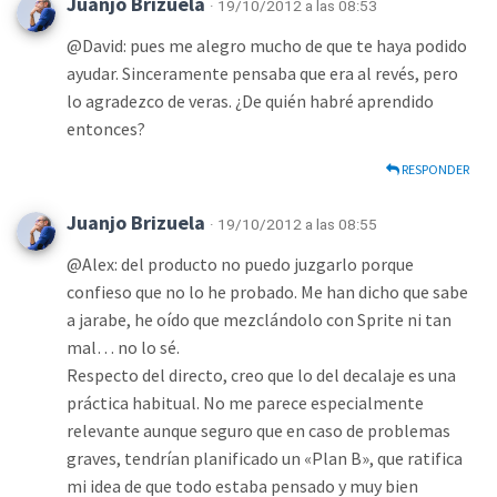
Juanjo Brizuela
· 19/10/2012 a las 08:53
@David: pues me alegro mucho de que te haya podido
ayudar. Sinceramente pensaba que era al revés, pero
lo agradezco de veras. ¿De quién habré aprendido
entonces?
RESPONDER
Juanjo Brizuela
· 19/10/2012 a las 08:55
@Alex: del producto no puedo juzgarlo porque
confieso que no lo he probado. Me han dicho que sabe
a jarabe, he oído que mezclándolo con Sprite ni tan
mal… no lo sé.
Respecto del directo, creo que lo del decalaje es una
práctica habitual. No me parece especialmente
relevante aunque seguro que en caso de problemas
graves, tendrían planificado un «Plan B», que ratifica
mi idea de que todo estaba pensado y muy bien