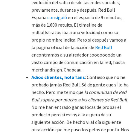
evolución del salto desde las redes sociales,
previamente, durante y después. Red Bull
España
consiguió
en el espacio de 9 minutos,
más de 1.600 retuits. El timeline de
redbullstratos iba a una velocidad como su
propio nombre indica. Pero si después vamos a
la pagina oficial de la acción de
Red Bull
encontramos a su alrededor tooooooodo un
vasto campo de comunicación en la red, hasta
merchandisign. Chapeau.
Adios clientes, hola fans
: Confieso que no he
probado jamás Red Bull. Sé de gente que sí lo ha
hecho. Pero me temo que
la comunidad de Red
Bull supera por mucho a l=s clientes de Red Bull
.
No me han entrado ganas locas de probar el
producto pero sí estoy a la espera de su
siguiente acción. De hecho vi al día siguiente
otra acción que me puso los pelos de punta. Nos