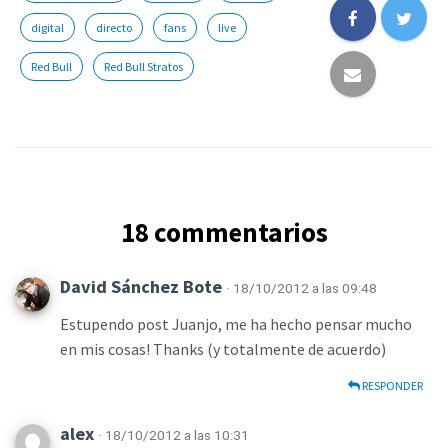
digital
directo
fans
live
Red Bull
Red Bull Stratos
18 commentarios
David Sánchez Bote
· 18/10/2012 a las 09:48
Estupendo post Juanjo, me ha hecho pensar mucho
en mis cosas! Thanks (y totalmente de acuerdo)
RESPONDER
alex
· 18/10/2012 a las 10:31