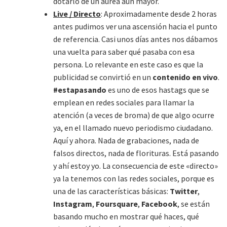
dotarlo de un áurea aún mayor.
Live / Directo
: Aproximadamente desde 2 horas
antes pudimos ver una ascensión hacia el punto
de referencia. Casi unos días antes nos dábamos
una vuelta para saber qué pasaba con esa
persona. Lo relevante en este caso es que la
publicidad se convirtió en un
contenido en vivo
.
#estapasando
es uno de esos hastags que se
emplean en redes sociales para llamar la
atención (a veces de broma) de que algo ocurre
ya, en el llamado nuevo periodismo ciudadano.
Aquí y ahora. Nada de grabaciones, nada de
falsos directos, nada de florituras. Está pasando
y ahí estoy yo. La consecuencia de este «directo»
ya la tenemos con las redes sociales, porque es
una de las características básicas:
Twitter
,
Instagram
,
Foursquare
,
Facebook
, se están
basando mucho en mostrar qué haces, qué