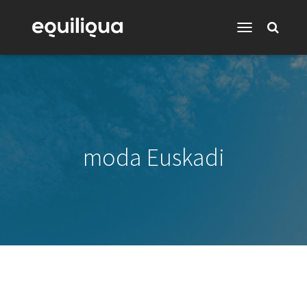
Toggle
Navigation
moda Euskadi