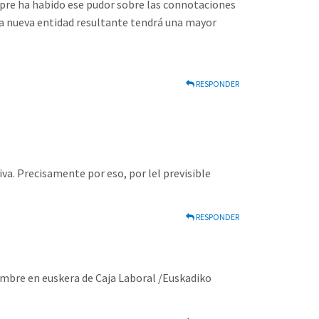
mpre ha habido ese pudor sobre las connotaciones
la nueva entidad resultante tendrá una mayor
RESPONDER
iva. Precisamente por eso, por lel previsible
RESPONDER
ombre en euskera de Caja Laboral /Euskadiko