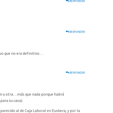
RESPONDER
RESPONDER
tivo que no era definitivo…
RESPONDER
sión u otra…más que nada porque habrá
ara su casa).
arecido al de Caja Laboral en Euskera, y por la