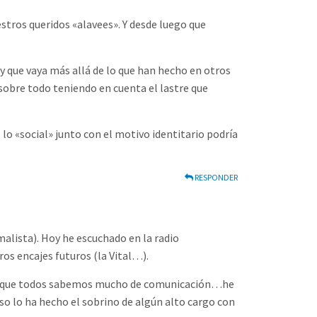
tros queridos «alavees». Y desde luego que
y que vaya más allá de lo que han hecho en otros
sobre todo teniendo en cuenta el lastre que
e lo «social» junto con el motivo identitario podría
RESPONDER
lista). Hoy he escuchado en la radio
ros encajes futuros (la Vital…).
ce que todos sabemos mucho de comunicación…he
eso lo ha hecho el sobrino de algún alto cargo con