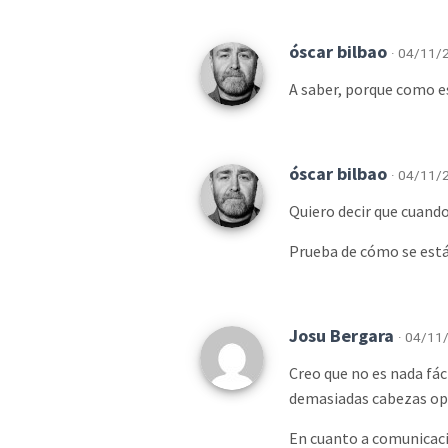
óscar bilbao
· 04/11/2
A saber, porque como es
óscar bilbao
· 04/11/2
Quiero decir que cuando 
Prueba de cómo se está
Josu Bergara
· 04/11/
Creo que no es nada fá
demasiadas cabezas opi
En cuanto a comunicació