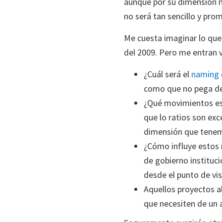
aunque por su dimensión no
no será tan sencillo y pr
Me cuesta imaginar lo que 
del 2009. Pero me entran v
¿Cuál será el
naming
como que no pega dem
¿Qué movimientos est
que lo ratios son exc
dimensión que tenem
¿Cómo influye estos 
de gobierno instituci
desde el punto de vi
Aquellos proyectos al
que necesiten de un 