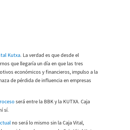
ital Kutxa
. La verdad es que desde el
os que llegaría un día en que las tres
otivos económicos y financieros, impulso a la
naza de pérdida de influencia en empresas
roceso
será entre la BBK y la KUTXA. Caja
í sí.
ctual
no será lo mismo sin la Caja Vital,