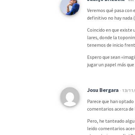
Veremos qué pasa con e
definitivo no hay nada (
Coincido en que existe 
lares, donde la toponim
tenemos de inicio frent
Espero que sean «imagina
jugar un papel más que
Josu Bergara
· 13/11/
Parece que han optado 
comentarios acerca de l
Pero, he tanteado alg
leido comentarios acerc