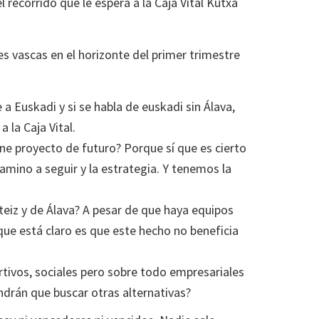
recorrido que le espera a la Caja Vital Kutxa
s vascas en el horizonte del primer trimestre
a Euskadi y si se habla de euskadi sin Álava,
la Caja Vital.
ne proyecto de futuro? Porque sí que es cierto
amino a seguir y la estrategia. Y tenemos la
eiz y de Álava? A pesar de que haya equipos
que está claro es que este hecho no beneficia
ortivos, sociales pero sobre todo empresariales
drán que buscar otras alternativas?