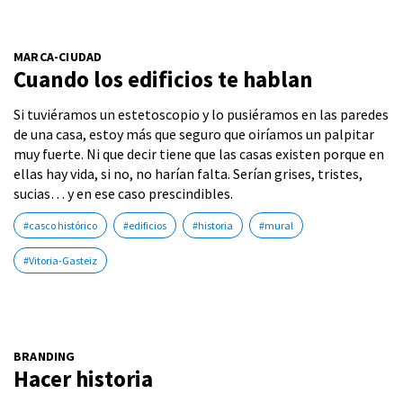
MARCA-CIUDAD
Cuando los edificios te hablan
Si tuviéramos un estetoscopio y lo pusiéramos en las paredes
de una casa, estoy más que seguro que oiríamos un palpitar
muy fuerte. Ni que decir tiene que las casas existen porque en
ellas hay vida, si no, no harían falta. Serían grises, tristes,
sucias… y en ese caso prescindibles.
#casco histórico
#edificios
#historia
#mural
#Vitoria-Gasteiz
BRANDING
Hacer historia