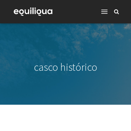
Toggle
Navigation
casco histórico