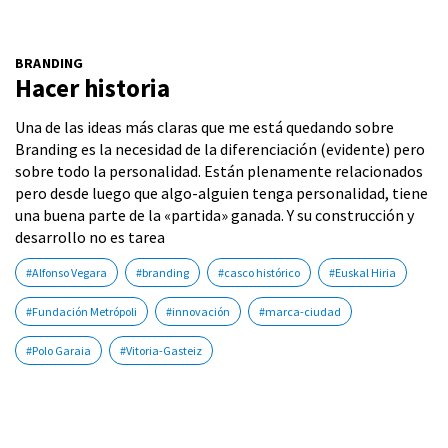
BRANDING
Hacer historia
Una de las ideas más claras que me está quedando sobre
Branding es la necesidad de la diferenciación (evidente) pero
sobre todo la personalidad. Están plenamente relacionados
pero desde luego que algo-alguien tenga personalidad, tiene
una buena parte de la «partida» ganada. Y su construcción y
desarrollo no es tarea
#Alfonso Vegara
#branding
#casco histórico
#Euskal Hiria
#Fundación Metrópoli
#innovación
#marca-ciudad
#Polo Garaia
#Vitoria-Gasteiz