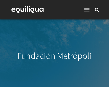
Toggle
Navigation
Fundación Metrópoli