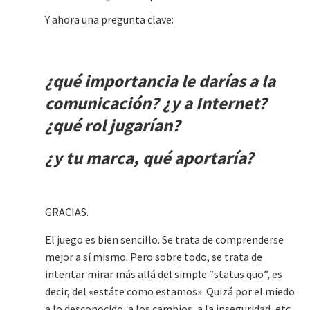
Y ahora una pregunta clave:
¿qué importancia le darías a la
comunicación? ¿y a Internet?
¿qué rol jugarían?
¿y tu marca, qué aportaría?
GRACIAS.
El juego es bien sencillo. Se trata de comprenderse
mejor a sí mismo. Pero sobre todo, se trata de
intentar mirar más allá del simple “status quo”, es
decir, del «estáte como estamos». Quizá por el miedo
a lo desconocido, a los cambios, a la inseguridad, etc,