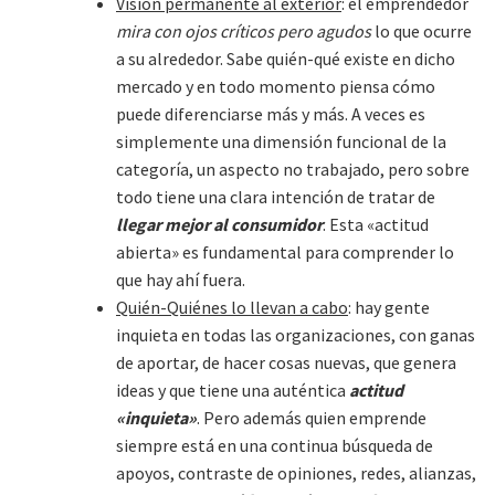
Visión permanente al exterior
: el emprendedor
mira con ojos críticos pero agudos
lo que ocurre
a su alrededor. Sabe quién-qué existe en dicho
mercado y en todo momento piensa cómo
puede diferenciarse más y más. A veces es
simplemente una dimensión funcional de la
categoría, un aspecto no trabajado, pero sobre
todo tiene una clara intención de tratar de
llegar mejor al consumidor
. Esta «actitud
abierta» es fundamental para comprender lo
que hay ahí fuera.
Quién-Quiénes lo llevan a cabo
: hay gente
inquieta en todas las organizaciones, con ganas
de aportar, de hacer cosas nuevas, que genera
ideas y que tiene una auténtica
actitud
«inquieta»
. Pero además quien emprende
siempre está en una continua búsqueda de
apoyos, contraste de opiniones, redes, alianzas,