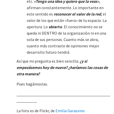
etc.
«Tengo una idea y quiero que la veas»
,
afirman constantemente. Lo importante en
este sentido es
reconocer el valor de la red
, el
valor de los que están «fuera» de tu espacio. La
apertura. Lo
abierto
. El conocimiento no se
queda ni DENTRO de la organización ni en una
sola de sus personas. Cuanto más se abra,
cuanto más contraste de opiniones mejor
desarrollo futuro tendrá.
Así que mi pregunta es bien sencilla:
¿y si
empezásemos hoy de nuevo? ¿haríamos las cosas de
otra manera?
Pues hagámoslas.
______________________________________________
__________
La foto es de Flickr, de
Emilia Garassino