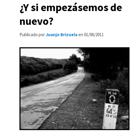
¿Y si empezásemos de
nuevo?
Publicado por
Juanjo Brizuela
en
01/06/2011