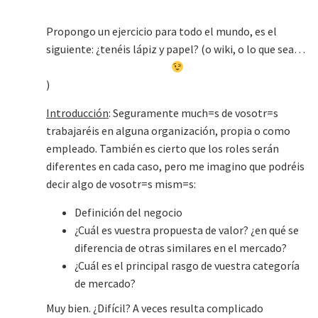
Propongo un ejercicio para todo el mundo, es el
siguiente: ¿tenéis lápiz y papel? (o wiki, o lo que sea…
)
Introducción
: Seguramente much=s de vosotr=s
trabajaréis en alguna organización, propia o como
empleado. También es cierto que los roles serán
diferentes en cada caso, pero me imagino que podréis
decir algo de vosotr=s mism=s:
Definición del negocio
¿Cuál es vuestra propuesta de valor? ¿en qué se
diferencia de otras similares en el mercado?
¿Cuál es el principal rasgo de vuestra categoría
de mercado?
Muy bien. ¿Difícil? A veces resulta complicado