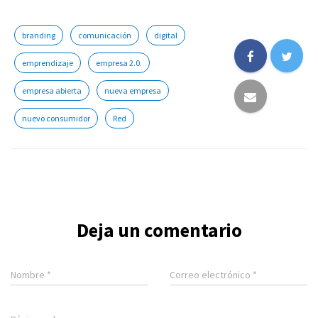
branding
comunicación
digital
emprendizaje
empresa 2.0.
empresa abierta
nueva empresa
nuevo consumidor
Red
Deja un comentario
Nombre
*
Correo electrónico
*