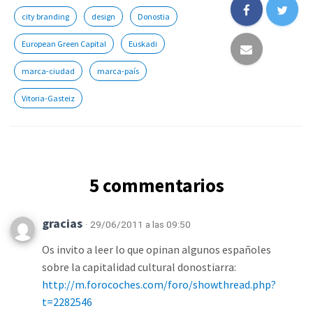
city branding
design
Donostia
European Green Capital
Euskadi
marca-ciudad
marca-país
Vitoria-Gasteiz
5 commentarios
gracias
· 29/06/2011 a las 09:50
Os invito a leer lo que opinan algunos españoles
sobre la capitalidad cultural donostiarra:
http://m.forocoches.com/foro/showthread.php?
t=2282546