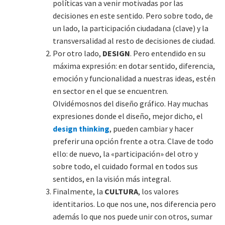
políticas van a venir motivadas por las
decisiones en este sentido. Pero sobre todo, de
un lado, la participación ciudadana (clave) y la
transversalidad al resto de decisiones de ciudad.
Por otro lado,
DESIGN
. Pero entendido en su
máxima expresión: en dotar sentido, diferencia,
emoción y funcionalidad a nuestras ideas, estén
en sector en el que se encuentren.
Olvidémosnos del diseño gráfico. Hay muchas
expresiones donde el diseño, mejor dicho, el
design thinking
, pueden cambiar y hacer
preferir una opción frente a otra. Clave de todo
ello: de nuevo, la «participación» del otro y
sobre todo, el cuidado formal en todos sus
sentidos, en la visión más integral.
Finalmente, la
CULTURA
, los valores
identitarios. Lo que nos une, nos diferencia pero
además lo que nos puede unir con otros, sumar