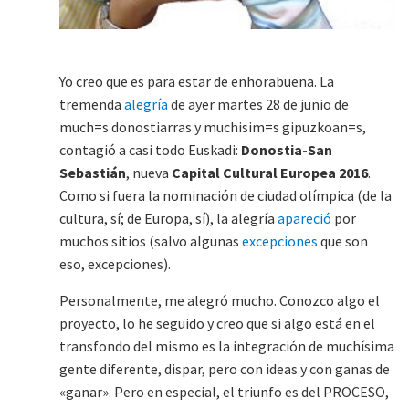
Yo creo que es para estar de enhorabuena. La
tremenda
alegría
de ayer martes 28 de junio de
much=s donostiarras y muchisim=s gipuzkoan=s,
contagió a casi todo Euskadi:
Donostia-San
Sebastián
, nueva
Capital Cultural Europea 2016
.
Como si fuera la nominación de ciudad olímpica (de la
cultura, sí; de Europa, sí), la alegría
apareció
por
muchos sitios (salvo algunas
excepciones
que son
eso, excepciones).
Personalmente, me alegró mucho. Conozco algo el
proyecto, lo he seguido y creo que si algo está en el
transfondo del mismo es la integración de muchísima
gente diferente, dispar, pero con ideas y con ganas de
«ganar». Pero en especial, el triunfo es del PROCESO,