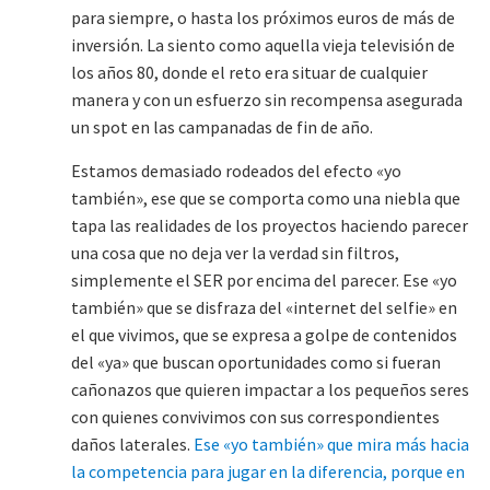
para siempre, o hasta los próximos euros de más de
inversión. La siento como aquella vieja televisión de
los años 80, donde el reto era situar de cualquier
manera y con un esfuerzo sin recompensa asegurada
un spot en las campanadas de fin de año.
Estamos demasiado rodeados del efecto «yo
también», ese que se comporta como una niebla que
tapa las realidades de los proyectos haciendo parecer
una cosa que no deja ver la verdad sin filtros,
simplemente el SER por encima del parecer. Ese «yo
también» que se disfraza del «internet del selfie» en
el que vivimos, que se expresa a golpe de contenidos
del «ya» que buscan oportunidades como si fueran
cañonazos que quieren impactar a los pequeños seres
con quienes convivimos con sus correspondientes
daños laterales.
Ese «yo también» que mira más hacia
la competencia para jugar en la diferencia, porque en