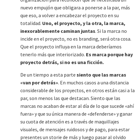
nuevo empujón que obligara a ponerse a la par, más
que eso, a volver a encabezar el proyecto en su
totalidad.
Uno, el proyecto, y la otra, la marca,
inexorablemente caminan juntas
. Si la marca no
incide en el proyecto, no es branding, será otra cosa.
Que el proyecto influya en la marca deberíamos
tenerlo más que interiorizado.
Es marca porque hay
proyecto detrás, si no es una ficción.
De un tiempo a esta parte
siento que las marcas
«van por detrás»
. En muchos casos a una distancia
considerable de los proyectos, en otros están casi a la
par, son menos las que destacan. Siento que las
marcas no acaban de estar al día de lo que sucede «ahí
fuera» y que su única manera de «defenderse» y ganar
su cuota de atención es a través de maquillajes
visuales, de mensajes ruidosos y de pago, para estar
presentes un storie de más y luego pasar al olvido