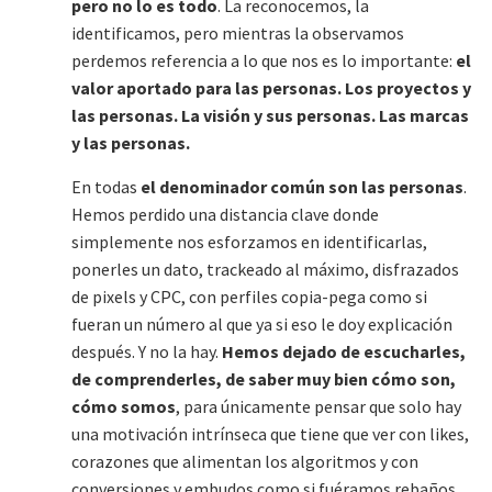
pero no lo es todo
. La reconocemos, la
identificamos, pero mientras la observamos
perdemos referencia a lo que nos es lo importante:
el
valor aportado para las personas. Los proyectos y
las personas. La visión y sus personas. Las marcas
y las personas.
En todas
el denominador común son las personas
.
Hemos perdido una distancia clave donde
simplemente nos esforzamos en identificarlas,
ponerles un dato, trackeado al máximo, disfrazados
de pixels y CPC, con perfiles copia-pega como si
fueran un número al que ya si eso le doy explicación
después. Y no la hay.
Hemos dejado de escucharles,
de comprenderles, de saber muy bien cómo son,
cómo somos
, para únicamente pensar que solo hay
una motivación intrínseca que tiene que ver con likes,
corazones que alimentan los algoritmos y con
conversiones y embudos como si fuéramos rebaños