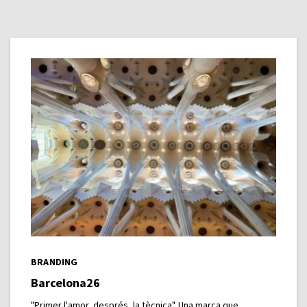
BRANDING
Barcelona26
"Primer l'amor, després, la tècnica". Una marca que