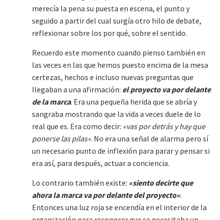
merecía la pena su puesta en escena, el punto y
seguido a partir del cual surgía otro hilo de debate,
reflexionar sobre los por qué, sobre el sentido.
Recuerdo este momento cuando pienso también en
las veces en las que hemos puesto encima de la mesa
certezas, hechos e incluso nuevas preguntas que
llegaban a una afirmación:
el proyecto va por delante
de la marca
. Era una pequeña herida que se abría y
sangraba mostrando que la vida a veces duele de lo
real que es. Era como decir:
«vas por detrás y hay que
ponerse las pilas»
. No era una señal de alarma pero sí
un necesario punto de inflexión para parar y pensar si
era así, para después, actuar a conciencia.
Lo contrario también existe:
«siento decirte que
ahora la marca va por delante del proyecto»
.
Entonces una luz roja se encendía en el interior de la
organización para reconocer que se necesitaba un