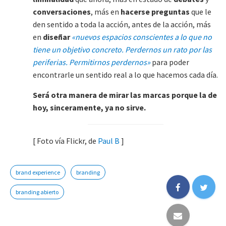
conversaciones
, más en
hacerse preguntas
que le
den sentido a toda la acción, antes de la acción, más
en
diseñar
«nuevos espacios conscientes a lo que no
tiene un objetivo concreto. Perdernos un rato por las
periferias. Permitirnos perdernos»
para poder
encontrarle un sentido real a lo que hacemos cada día.
Será otra manera de mirar las marcas porque la de
hoy, sinceramente, ya no sirve.
[ Foto vía Flickr, de
Paul B
]
brand experience
branding
branding abierto