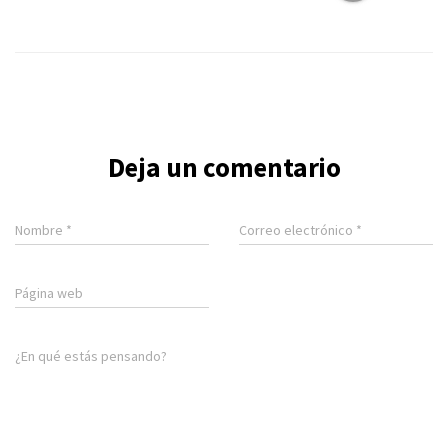
Deja un comentario
Nombre
*
Correo electrónico
*
Página web
¿En qué estás pensando?