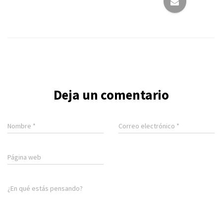
Deja un comentario
Nombre
*
Correo electrónico
*
Página web
¿En qué estás pensando?