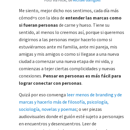
Foto vía Flickr, de
Michael Garrigues
Me siento, mejor dicho nos sentimos, cada día más
cómod=s con la idea de
entender las marcas como
si fueran personas
de carne y hueso. Tiene su
sentido, al menos lo creemos así, porque si queremos
dirigirnos a las personas mejor hacerlo como si
estuviéramos ante mi familia, ante mi pareja, mis
amigas y mis amigos o como si llegase a una nueva
ciudad a comenzar una nueva etapa de mi vida, y
comienzas a tejer ciertas complicidades y nuevas
conexiones.
Pensar en personas es más fácil para
lograr conectar con personas
.
Quizá por eso convenga
leer menos de branding y de
marcas y hacerlo más de filosofía, psicología,
sociología, novelas y poemas
; o ver piezas
audiovisuales donde el guión esté sujeto a personajes
en encuentros y desencuentros. Leer de